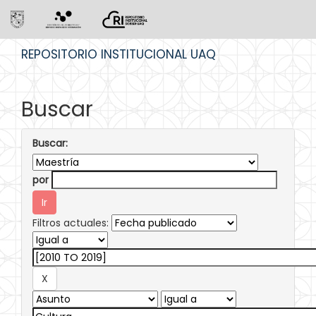
Skip
REPOSITORIO INSTITUCIONAL UAQ
navigation
Buscar
Buscar:
por
Filtros actuales: