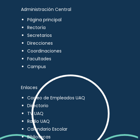
Administración Central
Página principal
Rectoría
Secretarios
Direcciones
Coordinaciones
Facultades
Campus
Enlaces
Correo de Empleados UAQ
Directorio
TV UAQ
Radio UAQ
Calendario Escolar
Bibliotecas