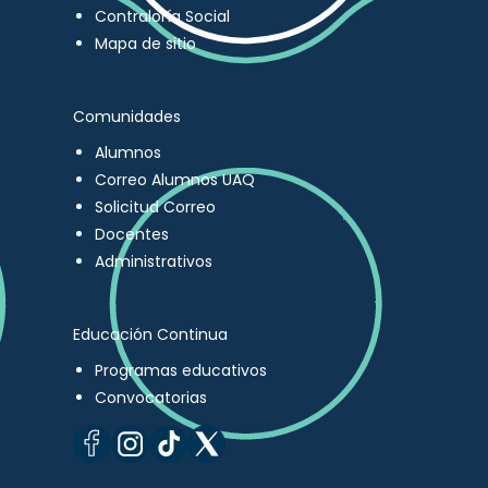
Contraloría Social
Mapa de sitio
Comunidades
Alumnos
Correo Alumnos UAQ
Solicitud Correo
Docentes
Administrativos
Educación Continua
Programas educativos
Convocatorias