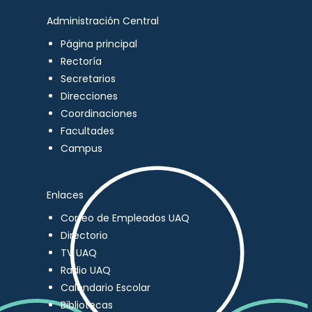
Administración Central
Página principal
Rectoría
Secretarios
Direcciones
Coordinaciones
Facultades
Campus
Enlaces
Correo de Empleados UAQ
Directorio
TV UAQ
Radio UAQ
Calendario Escolar
Bibliotecas