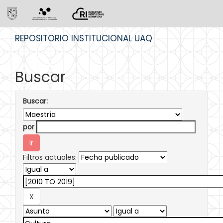
Skip
REPOSITORIO INSTITUCIONAL UAQ
navigation
Buscar
Buscar:
por
Filtros actuales: