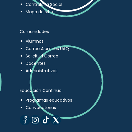
Contraloría Social
Mapa de sitio
Comunidades
Alumnos
Correo Alumnos UAQ
Solicitud Correo
Docentes
Administrativos
Educación Continua
Programas educativos
Convocatorias