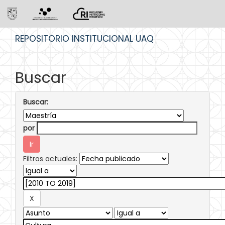
Skip
REPOSITORIO INSTITUCIONAL UAQ
navigation
Buscar
Buscar:
por
Filtros actuales: