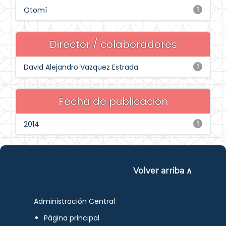
Otomí
1
Director / colaboradores
David Alejandro Vazquez Estrada
1
Fecha de publicación
2014
1
Volver arriba ∧
Administración Central
Página principal