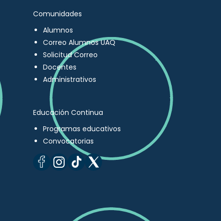
Comunidades
Alumnos
Correo Alumnos UAQ
Solicitud Correo
Docentes
Administrativos
Educación Continua
Programas educativos
Convocatorias