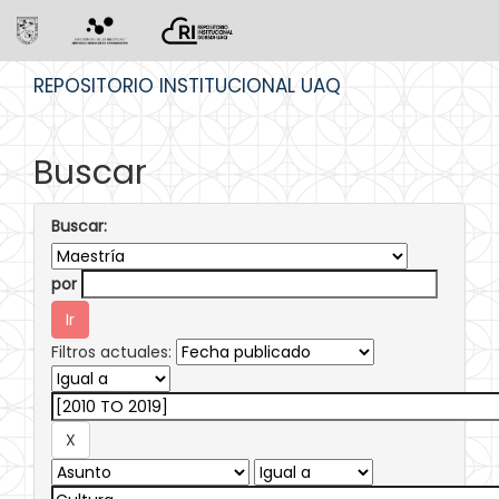
Skip
REPOSITORIO INSTITUCIONAL UAQ
navigation
Buscar
Buscar:
por
Filtros actuales: