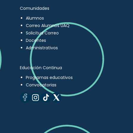
Comunidades
Alumnos
Correo Alumnos UAQ
Solicitud Correo
Docentes
Administrativos
Educación Continua
Programas educativos
Convocatorias