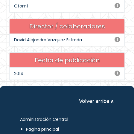
Otomí
1
Director / colaboradores
David Alejandro Vazquez Estrada
1
Fecha de publicación
2014
1
Volver arriba ∧
Administración Central
Página principal