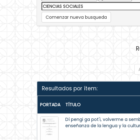
Comenzar nueva busqueda
R
Resultados por ítem:
PORTADA
TÍTULO
Dí pengi ga pot'i, volverme a semb
enseñanza de la lengua y la cultu