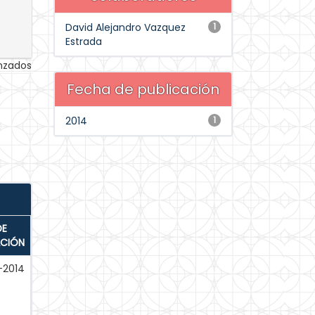
David Alejandro Vazquez
1
Estrada
anzados
Fecha de publicación
2014
1
DE
ACIÓN
-2014