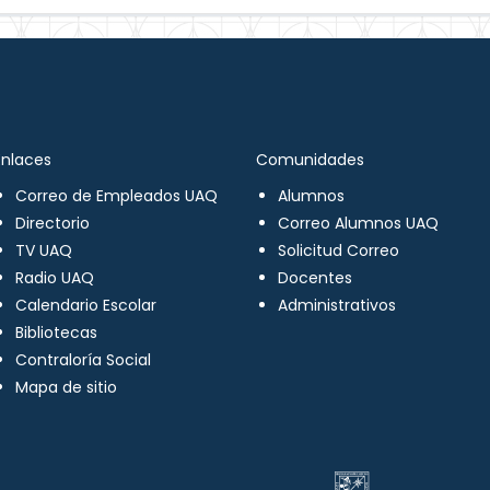
Enlaces
Comunidades
Correo de Empleados UAQ
Alumnos
Directorio
Correo Alumnos UAQ
TV UAQ
Solicitud Correo
Radio UAQ
Docentes
Calendario Escolar
Administrativos
Bibliotecas
Contraloría Social
Mapa de sitio