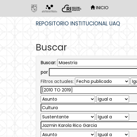
INICIO
Skip
REPOSITORIO INSTITUCIONAL UAQ
navigation
Buscar
Buscar:
por
Filtros actuales: