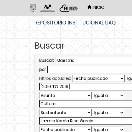
INICIO
Skip
REPOSITORIO INSTITUCIONAL UAQ
navigation
Buscar
Buscar:
por
Filtros actuales: