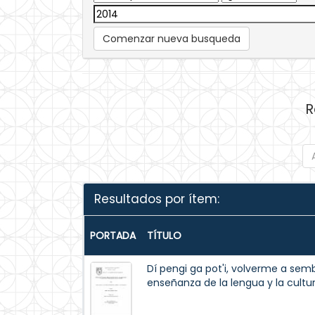
Comenzar nueva busqueda
R
Resultados por ítem:
PORTADA
TÍTULO
Dí pengi ga pot'i, volverme a semb
enseñanza de la lengua y la cultu