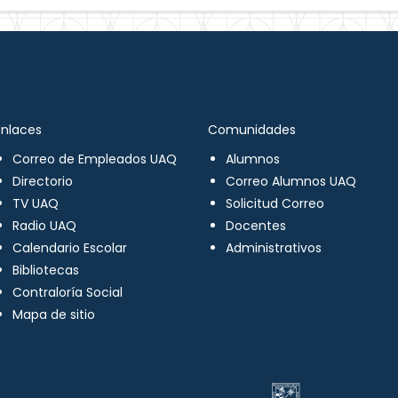
Enlaces
Comunidades
Correo de Empleados UAQ
Alumnos
Directorio
Correo Alumnos UAQ
TV UAQ
Solicitud Correo
Radio UAQ
Docentes
Calendario Escolar
Administrativos
Bibliotecas
Contraloría Social
Mapa de sitio