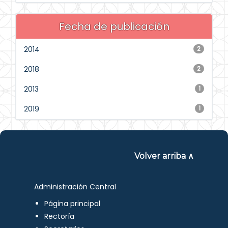
Fecha de publicación
2014
2
2018
2
2013
1
2019
1
Volver arriba ∧
Administración Central
Página principal
Rectoría