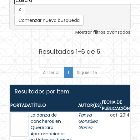
Comenzar nueva busqueda
Mostrar filtros avanzados
Resultados 1-6 de 6.
Anterior
1
Siguiente
Resultados por ítem:
FECHA DE
PORTADA
TÍTULO
AUTOR(ES)
PUBLICACIÓN
La danza de
Tanya
oct-2014
concheros en
González
Querétaro.
García
Aproximaciones