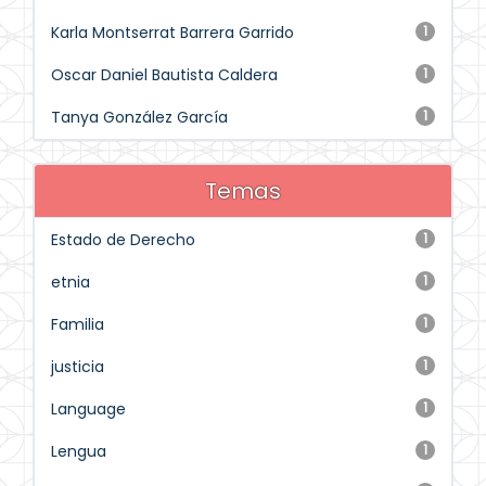
Karla Montserrat Barrera Garrido
1
Oscar Daniel Bautista Caldera
1
Tanya González García
1
Temas
Estado de Derecho
1
etnia
1
Familia
1
justicia
1
Language
1
Lengua
1