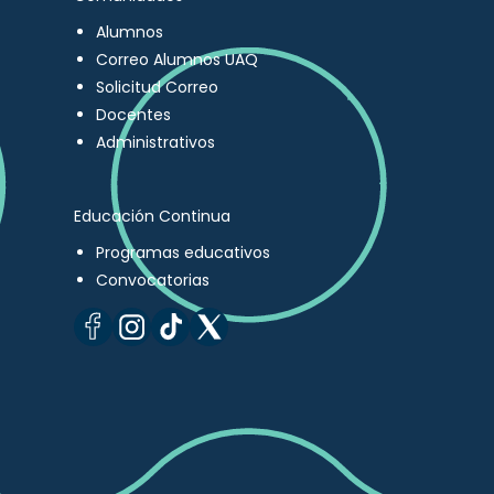
Alumnos
Correo Alumnos UAQ
Solicitud Correo
Docentes
Administrativos
Educación Continua
Programas educativos
Convocatorias