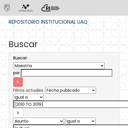
Skip
REPOSITORIO INSTITUCIONAL UAQ
navigation
Buscar
Buscar:
por
Filtros actuales: