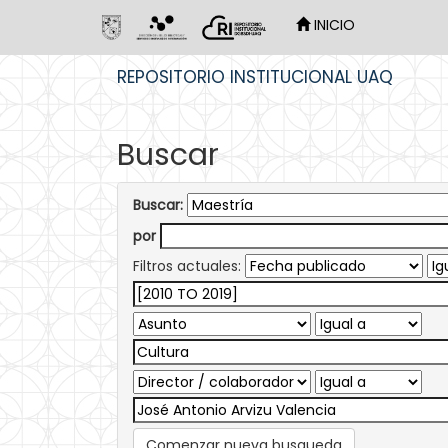
INICIO
Skip
REPOSITORIO INSTITUCIONAL UAQ
navigation
Buscar
Buscar:
por
Filtros actuales:
Comenzar nueva busqueda