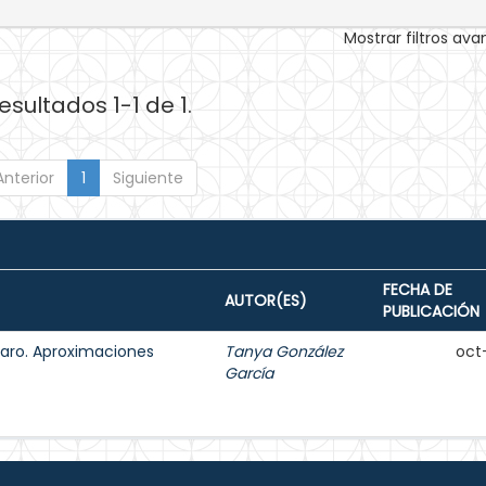
Mostrar filtros av
esultados 1-1 de 1.
Anterior
1
Siguiente
FECHA DE
AUTOR(ES)
PUBLICACIÓN
aro. Aproximaciones
Tanya González
oct
García