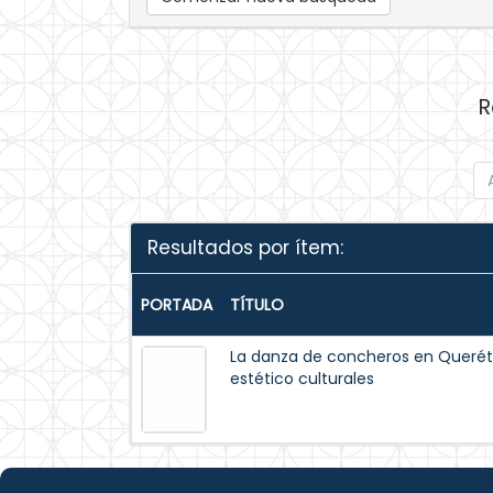
R
Resultados por ítem:
PORTADA
TÍTULO
La danza de concheros en Querét
estético culturales