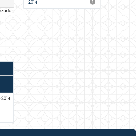
2014
1
anzados
-2014