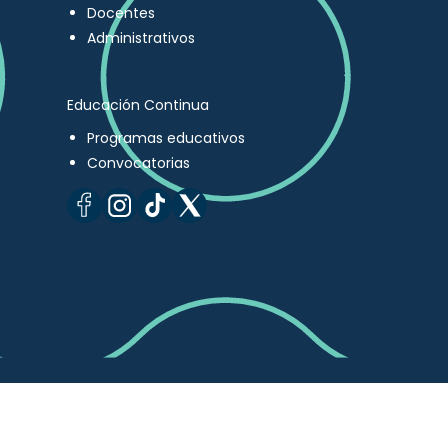
Docentes
Administrativos
Educación Continua
Programas educativos
Convocatorias