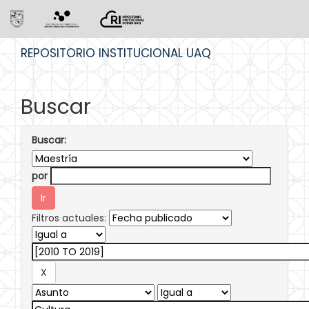
Skip
REPOSITORIO INSTITUCIONAL UAQ
navigation
Buscar
Buscar:
por
Filtros actuales: