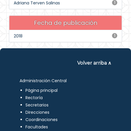
Adriana Terven Salinas
1
Fecha de publicación
2018
1
Volver arriba ∧
Administración Central
Página principal
Rectoría
Secretarios
Direcciones
Coordinaciones
Facultades