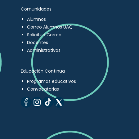
Comunidades
Alumnos
Correo Alumnos UAQ
Solicitud Correo
Docentes
Administrativos
Educación Continua
Programas educativos
Convocatorias