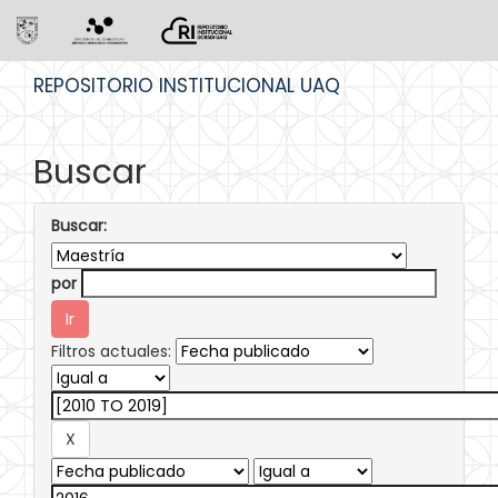
Skip
REPOSITORIO INSTITUCIONAL UAQ
navigation
Buscar
Buscar:
por
Filtros actuales: