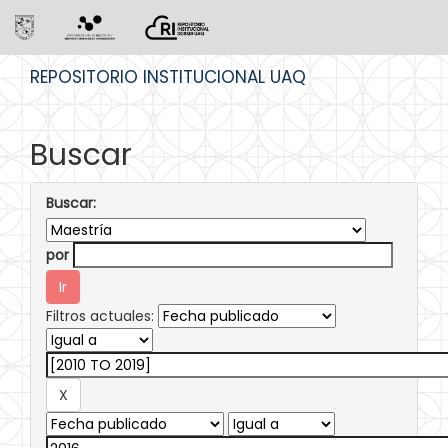
Skip
REPOSITORIO INSTITUCIONAL UAQ
navigation
Buscar
Buscar:
por
Filtros actuales: