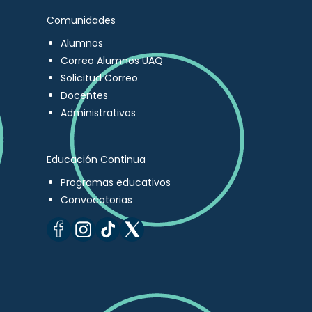
Comunidades
Alumnos
Correo Alumnos UAQ
Solicitud Correo
Docentes
Administrativos
Educación Continua
Programas educativos
Convocatorias