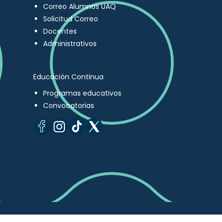
Correo Alumnos UAQ
Solicitud Correo
Docentes
Administrativos
Educación Continua
Programas educativos
Convocatorias