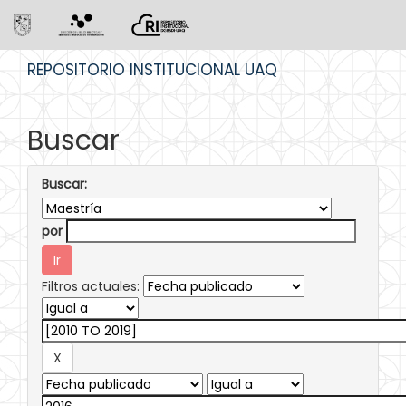
Skip
REPOSITORIO INSTITUCIONAL UAQ
navigation
Buscar
Buscar:
por
Filtros actuales: