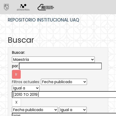
Skip
REPOSITORIO INSTITUCIONAL UAQ
navigation
Buscar
Buscar:
por
Filtros actuales: