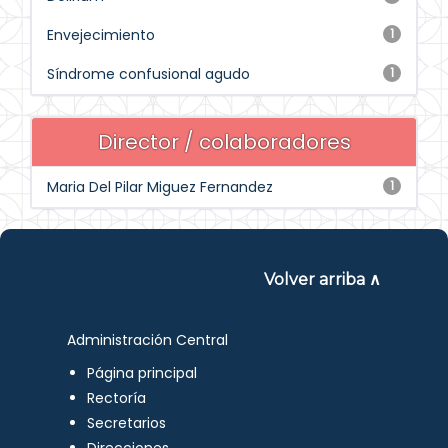
Envejecimiento
1
Síndrome confusional agudo
1
Director / colaboradores
Maria Del Pilar Miguez Fernandez
1
Volver arriba ∧
Administración Central
Página principal
Rectoría
Secretarios