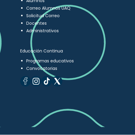
Alumnos
Correo Alumnos UAQ
Solicitud Correo
Docentes
Administrativos
Educación Continua
Programas educativos
Convocatorias