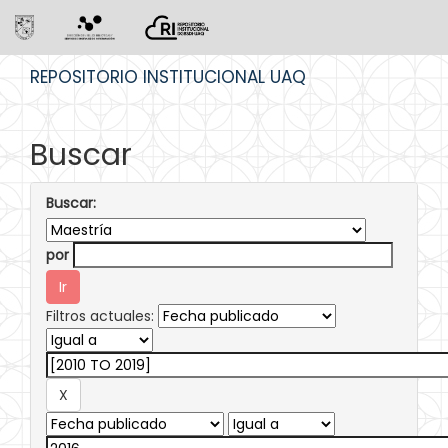
Skip
REPOSITORIO INSTITUCIONAL UAQ
navigation
Buscar
Buscar:
por
Filtros actuales: