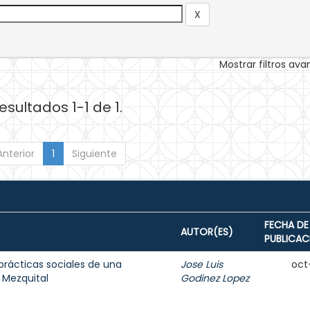
Mostrar filtros av
esultados 1-1 de 1.
Anterior
1
Siguiente
FECHA DE
AUTOR(ES)
PUBLICAC
 prácticas sociales de una
Jose Luis
oct
 Mezquital
Godinez Lopez