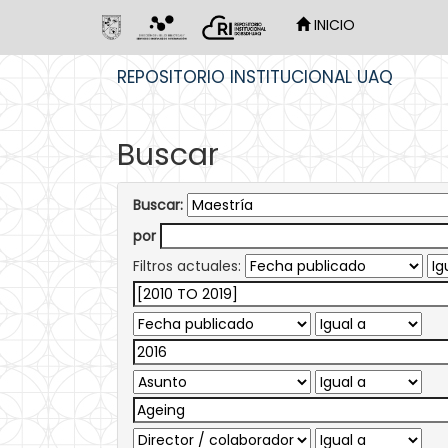
INICIO
Skip
REPOSITORIO INSTITUCIONAL UAQ
navigation
Buscar
Buscar:
por
Filtros actuales: