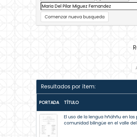
Comenzar nueva busqueda
R
Resultados por ítem:
PORTADA
TÍTULO
El uso de la lengua hñähñu en las
comunidad bilingüe en el valle del