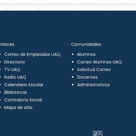
Enlaces
Comunidades
Correo de Empleados UAQ
Alumnos
Directorio
Correo Alumnos UAQ
TV UAQ
Solicitud Correo
Radio UAQ
Docentes
Calendario Escolar
Administrativos
Bibliotecas
Contraloría Social
Mapa de sitio