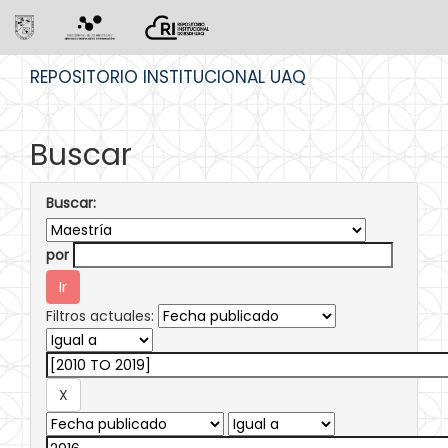
Skip
REPOSITORIO INSTITUCIONAL UAQ
navigation
Buscar
Buscar:
por
Filtros actuales: