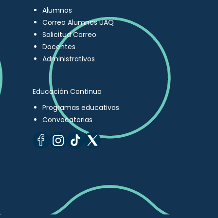
Alumnos
Correo Alumnos UAQ
Solicitud Correo
Docentes
Administrativos
Educación Continua
Programas educativos
Convocatorias