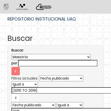
Skip
REPOSITORIO INSTITUCIONAL UAQ
navigation
Buscar
Buscar:
por
Filtros actuales: