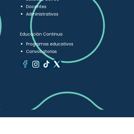
Docentes
Administrativos
Educación Continua
Programas educativos
Convocatorias