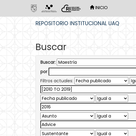
INICIO
Skip
REPOSITORIO INSTITUCIONAL UAQ
navigation
Buscar
Buscar:
por
Filtros actuales: