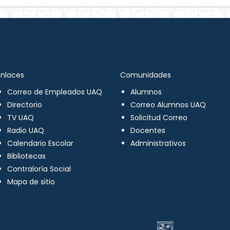
Enlaces
Comunidades
Correo de Empleados UAQ
Alumnos
Directorio
Correo Alumnos UAQ
TV UAQ
Solicitud Correo
Radio UAQ
Docentes
Calendario Escolar
Administrativos
Bibliotecas
Contraloría Social
Mapa de sitio