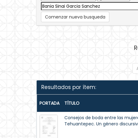
Comenzar nueva busqueda
R
Resultados por ítem:
PORTADA
TÍTULO
Consejos de boda entre las mujer
Tehuantepec. Un género discursi