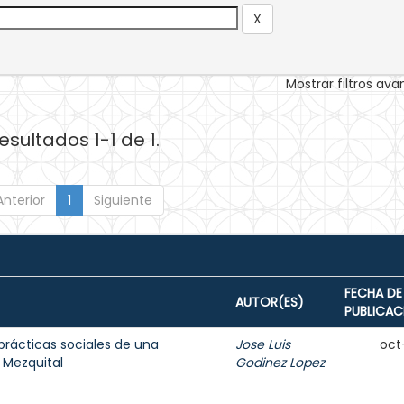
Mostrar filtros av
esultados 1-1 de 1.
Anterior
1
Siguiente
FECHA DE
AUTOR(ES)
PUBLICAC
 prácticas sociales de una
Jose Luis
oct
 Mezquital
Godinez Lopez