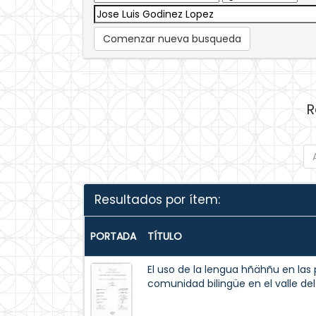
Comenzar nueva busqueda
R
Resultados por ítem:
PORTADA
TÍTULO
El uso de la lengua hñähñu en las
comunidad bilingüe en el valle del