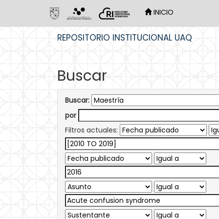
INICIO
Skip
REPOSITORIO INSTITUCIONAL UAQ
navigation
Buscar
Buscar:
por
Filtros actuales: