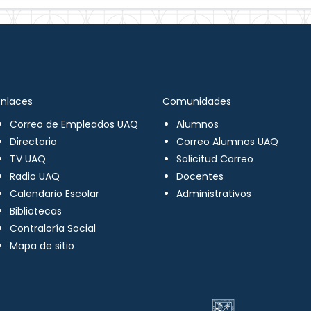
Enlaces
Comunidades
Correo de Empleados UAQ
Alumnos
Directorio
Correo Alumnos UAQ
TV UAQ
Solicitud Correo
Radio UAQ
Docentes
Calendario Escolar
Administrativos
Bibliotecas
Contraloría Social
Mapa de sitio