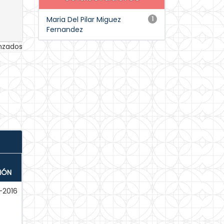
Maria Del Pilar Miguez
1
Fernandez
anzados
IÓN
-2016