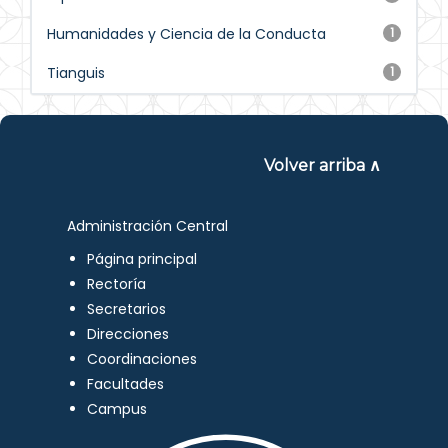
Humanidades y Ciencia de la Conducta
1
Tianguis
1
Volver arriba ∧
Administración Central
Página principal
Rectoría
Secretarios
Direcciones
Coordinaciones
Facultades
Campus