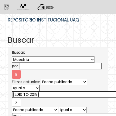
Skip
REPOSITORIO INSTITUCIONAL UAQ
navigation
Buscar
Buscar:
por
Filtros actuales: