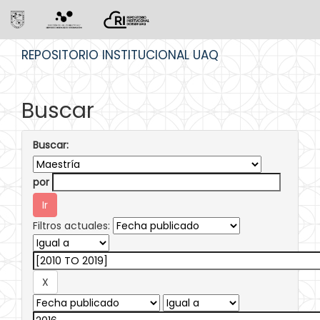
Skip
REPOSITORIO INSTITUCIONAL UAQ
navigation
Buscar
Buscar:
por
Filtros actuales: