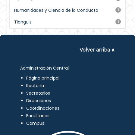
Humanidades y Ciencia de la Conducta
1
Tianguis
1
Volver arriba ∧
Administración Central
Página principal
Rectoría
Secretarios
Direcciones
Coordinaciones
Facultades
Campus