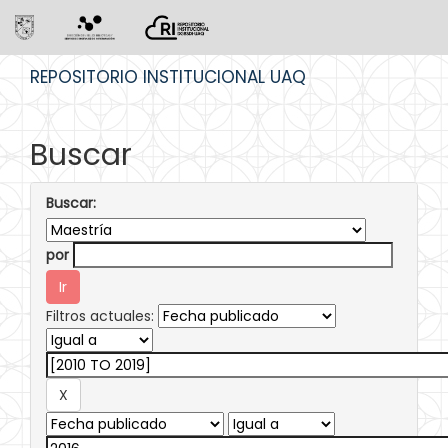
Skip
REPOSITORIO INSTITUCIONAL UAQ
navigation
Buscar
Buscar:
por
Filtros actuales: