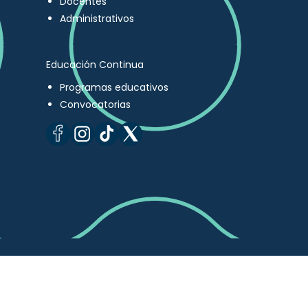
Docentes
Administrativos
Educación Continua
Programas educativos
Convocatorias