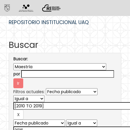
Skip
REPOSITORIO INSTITUCIONAL UAQ
navigation
Buscar
Buscar:
por
Filtros actuales: