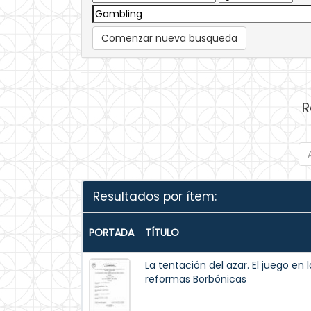
Comenzar nueva busqueda
R
Resultados por ítem:
PORTADA
TÍTULO
La tentación del azar. El juego en
reformas Borbónicas