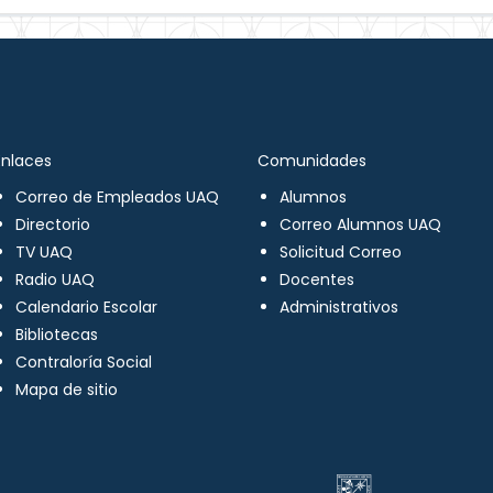
Enlaces
Comunidades
Correo de Empleados UAQ
Alumnos
Directorio
Correo Alumnos UAQ
TV UAQ
Solicitud Correo
Radio UAQ
Docentes
Calendario Escolar
Administrativos
Bibliotecas
Contraloría Social
Mapa de sitio