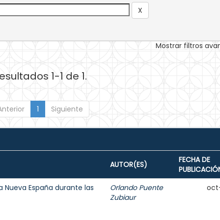
Mostrar filtros av
esultados 1-1 de 1.
Anterior
1
Siguiente
FECHA DE
AUTOR(ES)
PUBLICACIÓ
 la Nueva España durante las
Orlando Puente
oct
Zubiaur