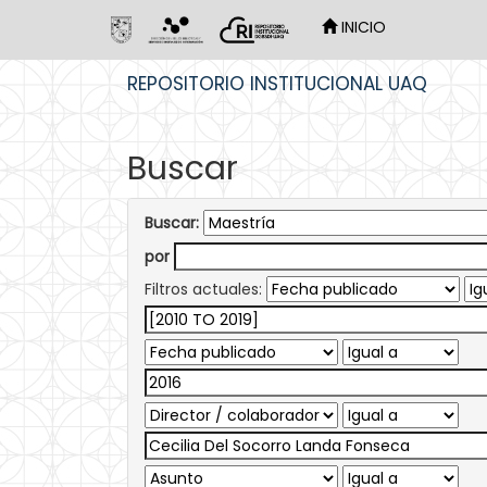
INICIO
Skip
REPOSITORIO INSTITUCIONAL UAQ
navigation
Buscar
Buscar:
por
Filtros actuales: