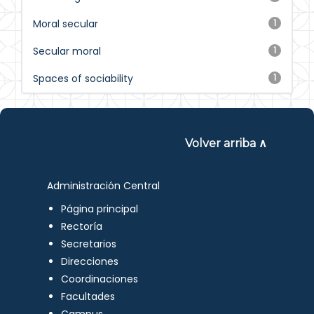
Moral secular
1
Secular moral
1
Spaces of sociability
1
Volver arriba ∧
Administración Central
Página principal
Rectoría
Secretarios
Direcciones
Coordinaciones
Facultades