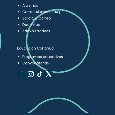
Alumnos
Correo Alumnos UAQ
Solicitud Correo
Docentes
Administrativos
Educación Continua
Programas educativos
Convocatorias