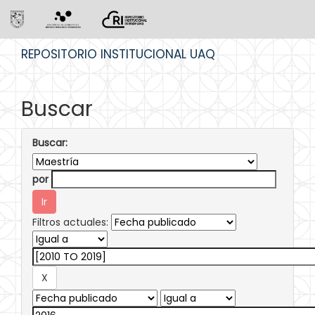
Skip
REPOSITORIO INSTITUCIONAL UAQ
navigation
Buscar
Buscar:
por
Filtros actuales: