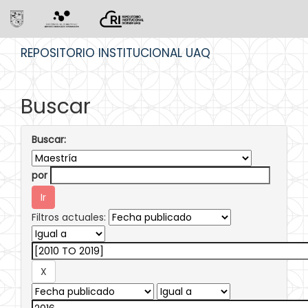
Skip
REPOSITORIO INSTITUCIONAL UAQ
navigation
Buscar
Buscar:
por
Filtros actuales: