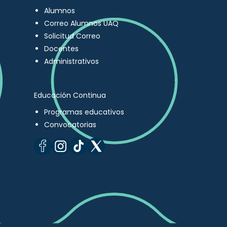
Alumnos
Correo Alumnos UAQ
Solicitud Correo
Docentes
Administrativos
Educación Continua
Programas educativos
Convocatorias