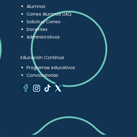
Alumnos
Correo Alumnos UAQ
Solicitud Correo
Docentes
Administrativos
Educación Continua
Programas educativos
Convocatorias