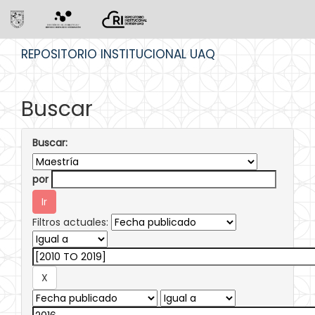
Skip
REPOSITORIO INSTITUCIONAL UAQ
navigation
Buscar
Buscar:
por
Filtros actuales: