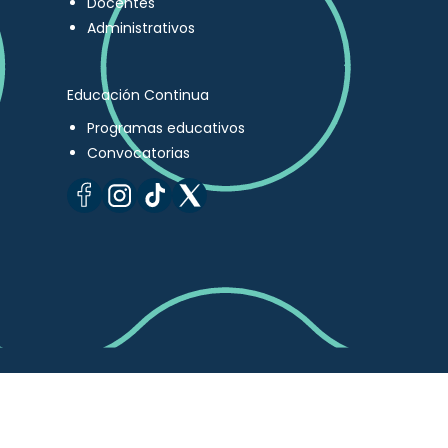
Docentes
Administrativos
Educación Continua
Programas educativos
Convocatorias