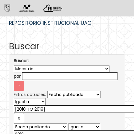
Skip
REPOSITORIO INSTITUCIONAL UAQ
navigation
Buscar
Buscar:
por
Filtros actuales: