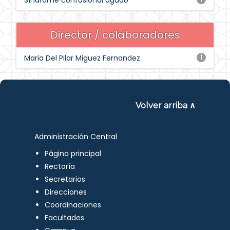
Síndrome confusional agudo
Director / colaboradores
Maria Del Pilar Miguez Fernandez
1
Volver arriba ∧
Administración Central
Página principal
Rectoría
Secretarios
Direcciones
Coordinaciones
Facultades