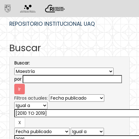
Skip
REPOSITORIO INSTITUCIONAL UAQ
navigation
Buscar
Buscar:
por
Filtros actuales: