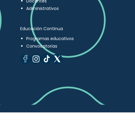
Docentes
Administrativos
Educación Continua
Programas educativos
Convocatorias