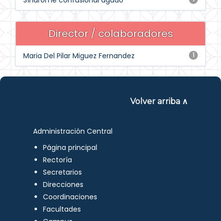
Síndrome confusional agudo
Director / colaboradores
Maria Del Pilar Miguez Fernandez
1
Volver arriba ∧
Administración Central
Página principal
Rectoría
Secretarios
Direcciones
Coordinaciones
Facultades