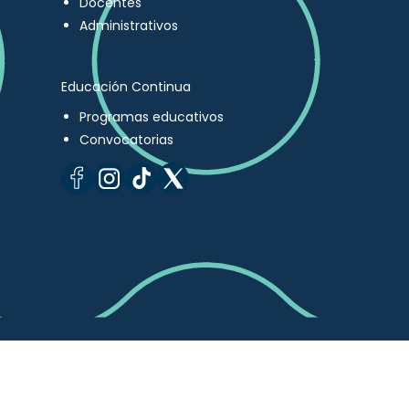
Docentes
Administrativos
Educación Continua
Programas educativos
Convocatorias