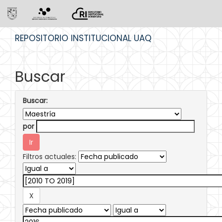
Skip
REPOSITORIO INSTITUCIONAL UAQ
navigation
Buscar
Buscar:
por
Filtros actuales: