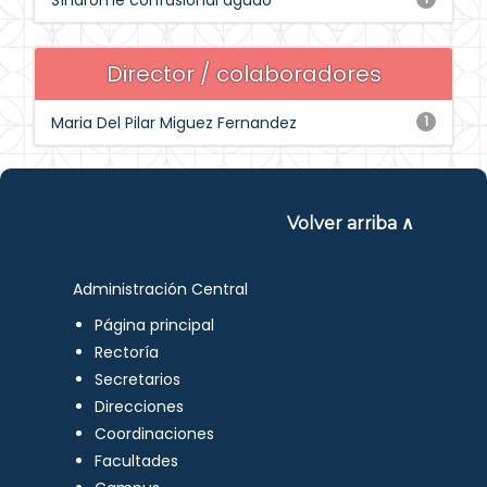
Síndrome confusional agudo
Director / colaboradores
Maria Del Pilar Miguez Fernandez
1
Volver arriba ∧
Administración Central
Página principal
Rectoría
Secretarios
Direcciones
Coordinaciones
Facultades