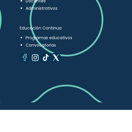
Docentes
Administrativos
Educación Continua
Programas educativos
Convocatorias