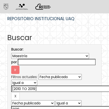
Skip
REPOSITORIO INSTITUCIONAL UAQ
navigation
Buscar
Buscar:
por
Filtros actuales: