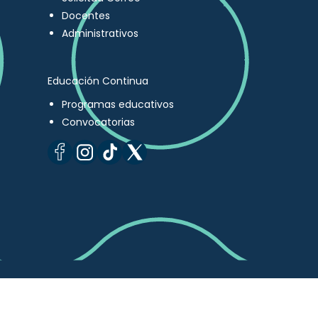
Docentes
Administrativos
Educación Continua
Programas educativos
Convocatorias