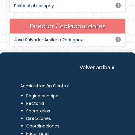
Political philosophy
1
Director / colaboradores
Jose Salvador Arellano Rodriguez
1
Volver arriba ∧
Administración Central
Página principal
Rectoría
Secretarios
Direcciones
Coordinaciones
Facultades