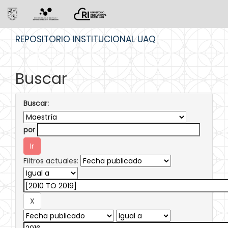
Skip
REPOSITORIO INSTITUCIONAL UAQ
navigation
Buscar
Buscar:
por
Filtros actuales: