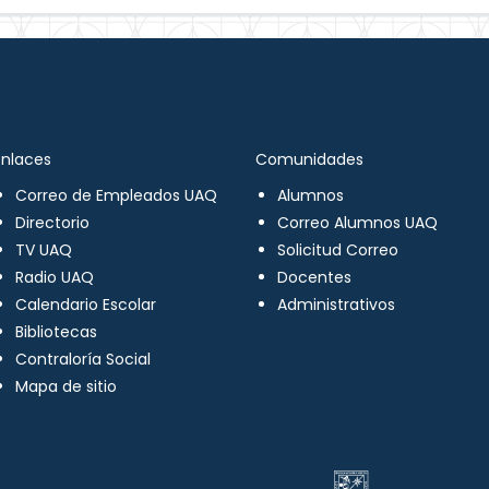
Enlaces
Comunidades
Correo de Empleados UAQ
Alumnos
Directorio
Correo Alumnos UAQ
TV UAQ
Solicitud Correo
Radio UAQ
Docentes
Calendario Escolar
Administrativos
Bibliotecas
Contraloría Social
Mapa de sitio