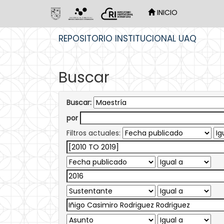
INICIO
Skip
REPOSITORIO INSTITUCIONAL UAQ
navigation
Buscar
Buscar:
por
Filtros actuales: