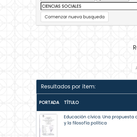
Comenzar nueva busqueda
R
Resultados por ítem:
PORTADA
TÍTULO
Educación cívica. Una propuesta d
y la filosofía política