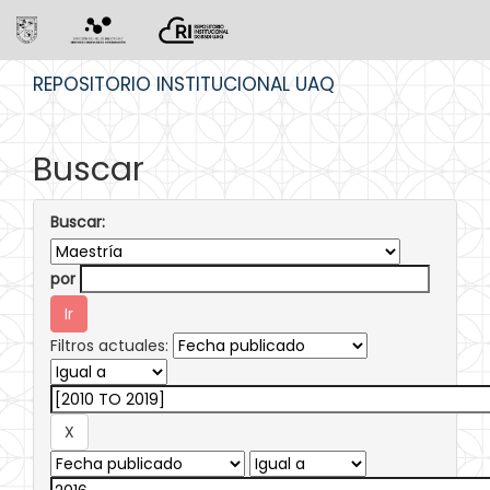
Skip
REPOSITORIO INSTITUCIONAL UAQ
navigation
Buscar
Buscar:
por
Filtros actuales: