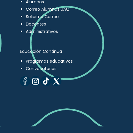
Alumnos
Correo Alumnos UAQ
Solicitud Correo
Docentes
Administrativos
Educación Continua
Programas educativos
Convocatorias