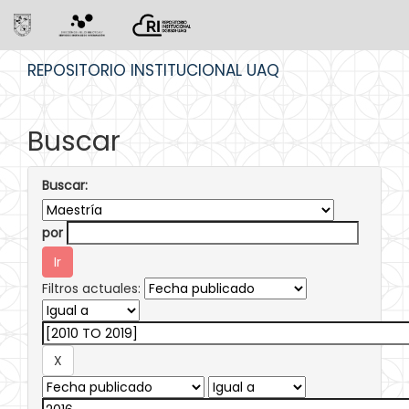
Skip
REPOSITORIO INSTITUCIONAL UAQ
navigation
Buscar
Buscar:
por
Filtros actuales: