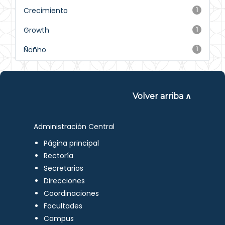
Crecimiento
1
Growth
1
Ñäñho
1
Volver arriba ∧
Administración Central
Página principal
Rectoría
Secretarios
Direcciones
Coordinaciones
Facultades
Campus