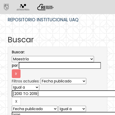
Skip
REPOSITORIO INSTITUCIONAL UAQ
navigation
Buscar
Buscar:
por
Filtros actuales: