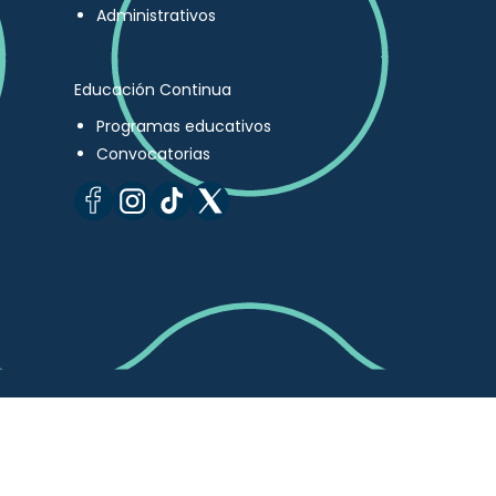
Administrativos
Educación Continua
Programas educativos
Convocatorias