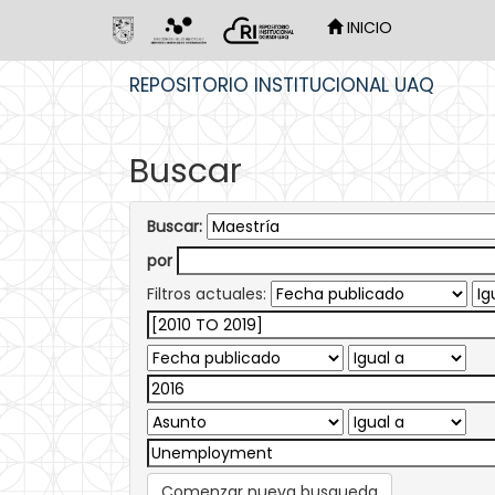
INICIO
Skip
REPOSITORIO INSTITUCIONAL UAQ
navigation
Buscar
Buscar:
por
Filtros actuales:
Comenzar nueva busqueda