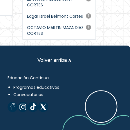
CORTES
Edgar Israel Belmont Cortes
1
OCTAVIO MARTIN MAZA DIAZ
1
CORTES
Volver arriba ∧
Educación Continua
Programas educativos
Convocatorias