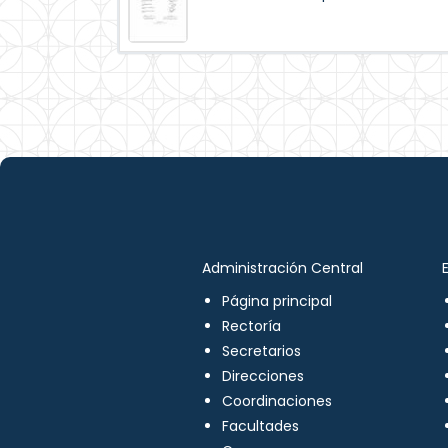
Administración Central
Página principal
Rectoría
Secretarios
Direcciones
Coordinaciones
Facultades