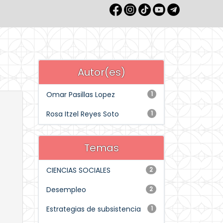
Autor(es)
Omar Pasillas Lopez
1
Rosa Itzel Reyes Soto
1
Temas
CIENCIAS SOCIALES
2
Desempleo
2
Estrategias de subsistencia
1