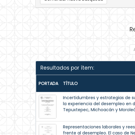
R
Resultados por ítem:
PORTADA
TÍTULO
Incertidumbres y estrategias de su
la experiencia del desempleo en d
Tepuxtepec, Michoacán y Morole
Representaciones laborales y rees
frente al desempleo. El caso de N