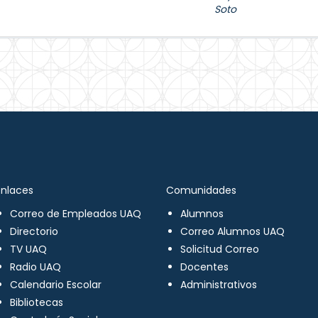
Soto
Enlaces
Comunidades
Correo de Empleados UAQ
Alumnos
Directorio
Correo Alumnos UAQ
TV UAQ
Solicitud Correo
Radio UAQ
Docentes
Calendario Escolar
Administrativos
Bibliotecas