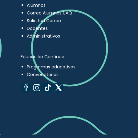
Alumnos
Correo Alumnos UAQ
Solicitud Correo
Docentes
Administrativos
Educación Continua
Programas educativos
Convocatorias