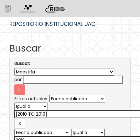
Skip
REPOSITORIO INSTITUCIONAL UAQ
navigation
Buscar
Buscar:
por
Filtros actuales: