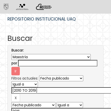
Skip
REPOSITORIO INSTITUCIONAL UAQ
navigation
Buscar
Buscar:
por
Filtros actuales: