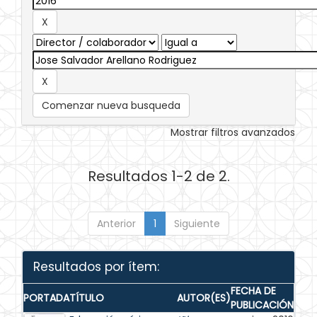
Comenzar nueva busqueda
Mostrar filtros avanzados
Resultados 1-2 de 2.
Anterior
1
Siguiente
Resultados por ítem:
FECHA DE
PORTADA
TÍTULO
AUTOR(ES)
PUBLICACIÓN