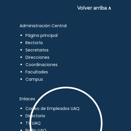
Volver arriba ∧
Administración Central
Página principal
Rectoría
Secretarios
Direcciones
Coordinaciones
Facultades
Campus
Enlaces
Correo de Empleados UAQ
Directorio
TV UAQ
Radio UAQ