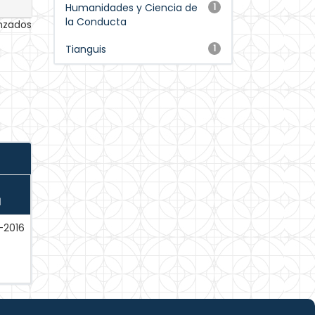
Humanidades y Ciencia de
1
la Conducta
anzados
Tianguis
1
N
-2016