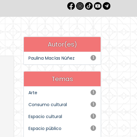
Autor(es)
Paulina Macías Núñez
1
Temas
Arte
1
Consumo cultural
1
Espacio cultural
1
Espacio público
1