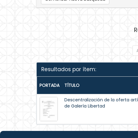
R
Resultados por ítem:
PORTADA
TÍTULO
Descentralización de la oferta artís
de Galería Libertad