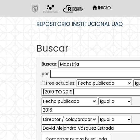
INICIO
Skip
REPOSITORIO INSTITUCIONAL UAQ
navigation
Buscar
Buscar:
por
Filtros actuales:
Comenzar nueva busqueda