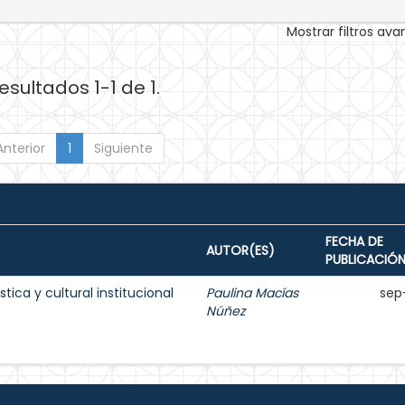
Mostrar filtros av
esultados 1-1 de 1.
Anterior
1
Siguiente
FECHA DE
AUTOR(ES)
PUBLICACIÓ
tica y cultural institucional
Paulina Macías
sep
Núñez