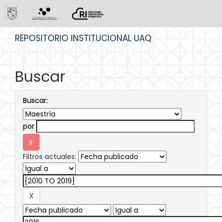
Skip
REPOSITORIO INSTITUCIONAL UAQ
navigation
Buscar
Buscar:
por
Filtros actuales: