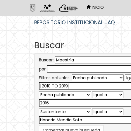
INICIO
Skip
REPOSITORIO INSTITUCIONAL UAQ
navigation
Buscar
Buscar:
por
Filtros actuales:
Comenzar nueva busqueda