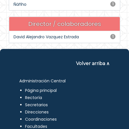
Ñäñho
1
Director / colaboradores
David Alejandro Vazquez Estrada
1
Volver arriba ∧
Administración Central
Página principal
Rectoría
Secretarios
Direcciones
Coordinaciones
Facultades