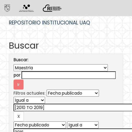
Skip
REPOSITORIO INSTITUCIONAL UAQ
navigation
Buscar
Buscar:
por
Filtros actuales: