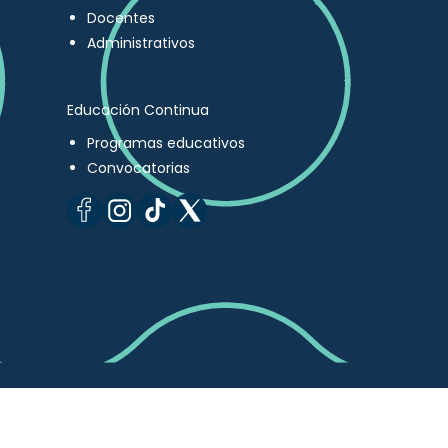
Docentes
Administrativos
Educación Continua
Programas educativos
Convocatorias