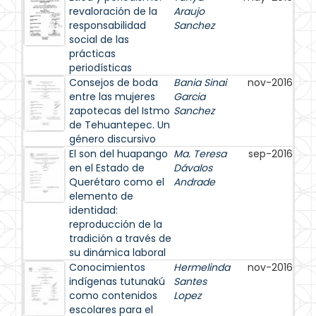
revaloración de la
Araujo
responsabilidad
Sanchez
social de las
prácticas
periodísticas
Consejos de boda
Bania Sinai
nov-2016
entre las mujeres
Garcia
zapotecas del Istmo
Sanchez
de Tehuantepec. Un
género discursivo
El son del huapango
Ma. Teresa
sep-2016
en el Estado de
Dávalos
Querétaro como el
Andrade
elemento de
identidad:
reproducción de la
tradición a través de
su dinámica laboral
Conocimientos
Hermelinda
nov-2016
indígenas tutunakú
Santes
como contenidos
Lopez
escolares para el