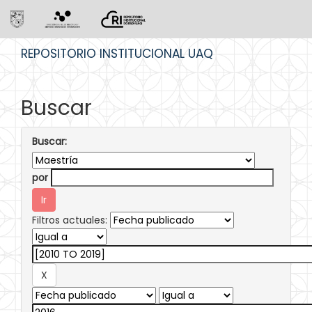
Skip
REPOSITORIO INSTITUCIONAL UAQ
navigation
Buscar
Buscar:
por
Filtros actuales: