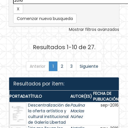
Comenzar nueva busqueda
Mostrar filtros avanzados
Resultados 1-10 de 27.
Anterior
1
2
3
Siguiente
Resultados por ítem:
FECHA DE
PORTADA
TÍTULO
AUTOR(ES)
PUBLICACIÓN
Descentralización de
Paulina
sep-2016
la oferta artística y
Macías
cultural institucional
Núñez
de Galería Libertad