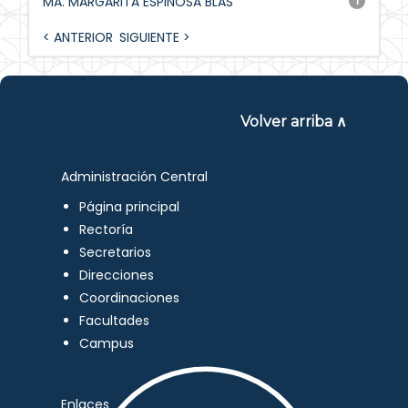
MA. MARGARITA ESPINOSA BLAS
1
< ANTERIOR
SIGUIENTE >
Volver arriba ∧
Administración Central
Página principal
Rectoría
Secretarios
Direcciones
Coordinaciones
Facultades
Campus
Enlaces