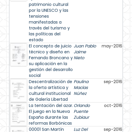
patrimonio cultural
por la UNESCO y las
tensiones
manifestadas a
través del turismo y
las políticas del
estado
El concepto de juicio
Juan Pablo
may-2016
técnico y diseño en
Jaime
Fernando Broncano y
Nieto
su aplicación en la
gestión del desarrollo
social
Descentralización de
Paulina
sep-2016
la oferta artística y
Macías
cultural institucional
Núñez
de Galería Libertad
La tentación del azar.
Orlando
oct-2016
El juego en la Nueva
Puente
España durante las
Zubiaur
reformas Borbónicas
00001 San Martín
Luz Del
sep-2016