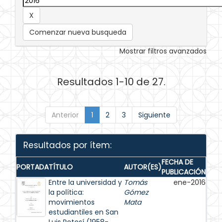
Comenzar nueva busqueda
Mostrar filtros avanzados
Resultados 1-10 de 27.
Anterior
1
2
3
Siguiente
Resultados por ítem:
FECHA DE
PORTADA
TÍTULO
AUTOR(ES)
PUBLICACIÓN
Entre la universidad y
Tomás
ene-2016
la política:
Gómez
movimientos
Mata
estudiantiles en San