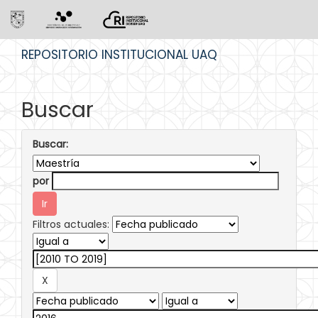
Skip
REPOSITORIO INSTITUCIONAL UAQ
navigation
Buscar
Buscar:
por
Filtros actuales: