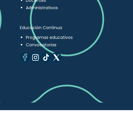
Docentes
Administrativos
Educación Continua
Programas educativos
Convocatorias