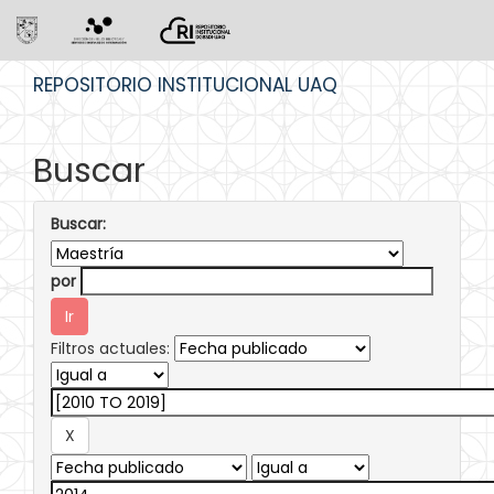
Skip
REPOSITORIO INSTITUCIONAL UAQ
navigation
Buscar
Buscar:
por
Filtros actuales: