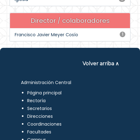
Director / colaboradores
Francisco Javier Meyer Cosío
1
Volver arriba ∧
Administración Central
Página principal
Rectoría
Secretarios
Direcciones
Coordinaciones
Facultades
Campus