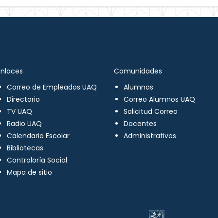
Enlaces
Comunidades
Correo de Empleados UAQ
Alumnos
Directorio
Correo Alumnos UAQ
TV UAQ
Solicitud Correo
Radio UAQ
Docentes
Calendario Escolar
Administrativos
Bibliotecas
Contraloría Social
Mapa de sitio