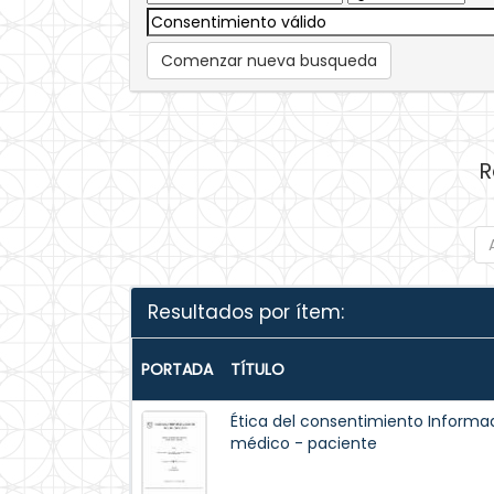
Comenzar nueva busqueda
R
Resultados por ítem:
PORTADA
TÍTULO
Ética del consentimiento Informad
médico - paciente