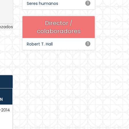
Seres humanos
1
Director /
anzados
colaboradores
Robert T. Hall
1
ÓN
-2014