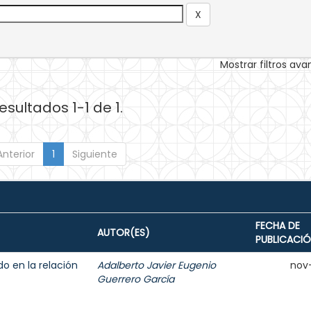
Mostrar filtros av
esultados 1-1 de 1.
Anterior
1
Siguiente
FECHA DE
AUTOR(ES)
PUBLICACI
o en la relación
Adalberto Javier Eugenio
nov
Guerrero García