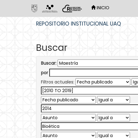
INICIO
Skip
REPOSITORIO INSTITUCIONAL UAQ
navigation
Buscar
Buscar:
por
Filtros actuales: