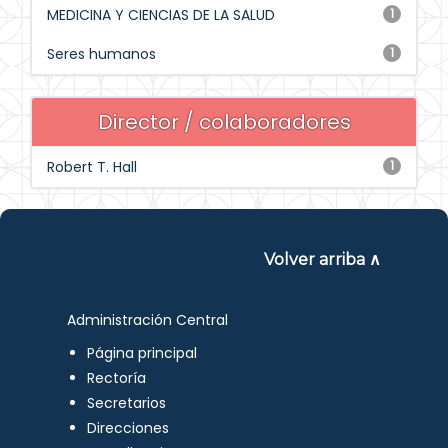
MEDICINA Y CIENCIAS DE LA SALUD
1
Seres humanos
1
Director / colaboradores
Robert T. Hall
1
Volver arriba ∧
Administración Central
Página principal
Rectoría
Secretarios
Direcciones