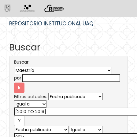
Skip
REPOSITORIO INSTITUCIONAL UAQ
navigation
Buscar
Buscar:
por
Filtros actuales: