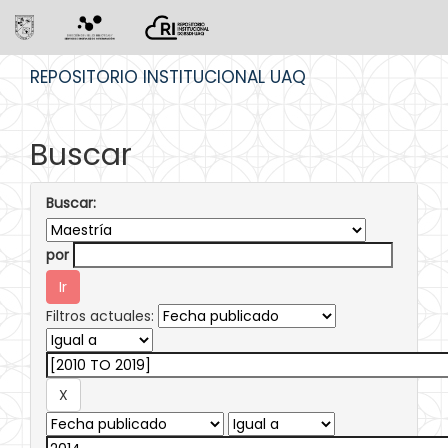
Skip
REPOSITORIO INSTITUCIONAL UAQ
navigation
Buscar
Buscar:
por
Filtros actuales: