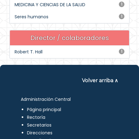
MEDICINA Y CIENCIAS DE LA SALUD
1
Seres humanos
1
Director / colaboradores
Robert T. Hall
1
Volver arriba ∧
Administración Central
Página principal
Rectoría
Secretarios
Direcciones